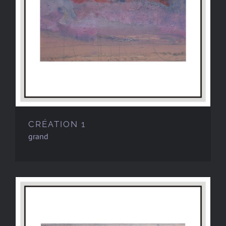
CRÉATION 1
grand